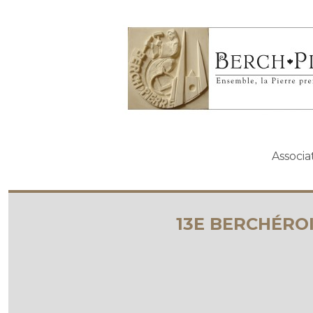
Ensemble, la Pierre prend la lumière
Association Berch-P
Associa
13E BERCHÉRO