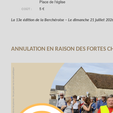
Place de l'église
5 €
COÛT :
La 13e édition de la Berchéroise – Le dimanche 21 juillet 202
ANNULATION EN RAISON DES FORTES C